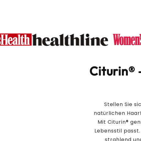
Citurin® 
Stellen Sie s
natürlichen Haar
Mit Citurin® ge
Lebensstil passt.
strahlend un