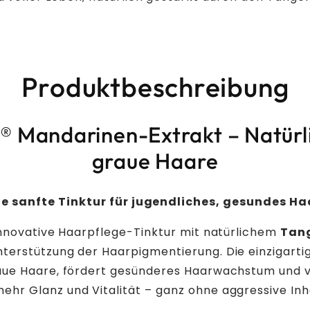
✓Ohne küns
Produktbeschreibung
n® Mandarinen-Extrakt – Natür
graue Haare
ie sanfte Tinktur für jugendliches, gesundes Ha
 innovative Haarpflege-Tinktur mit natürlichem
Tang
nterstützung der Haarpigmentierung. Die einzigarti
aue Haare, fördert gesünderes Haarwachstum und 
ehr Glanz und Vitalität – ganz ohne aggressive Inh