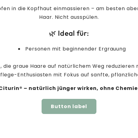
opfen in die Kopfhaut einmassieren – am besten ab
Haar. Nicht ausspülen.
🌿 Ideal für:
Personen mit beginnender Ergrauung
e, die graue Haare auf natürlichem Weg reduziere
flege-Enthusiasten mit Fokus auf sanfte, pflanzlic
Citurin® – natürlich jünger wirken, ohne Chemie
Button label