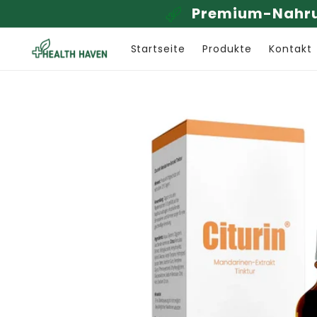
Direkt
N
zum
Inhalt
Startseite
Produkte
Kontakt
Zu
Produktinformationen
springen