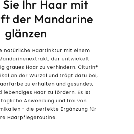
 Sie Ihr Haar mit
ft der Mandarine
glänzen
ine natürliche Haartinktur mit einem
 Mandarinenextrakt, der entwickelt
ig graues Haar zu verhindern. Citurin®
likel an der Wurzel und trägt dazu bei,
Haarfarbe zu erhalten und gesundes,
 lebendiges Haar zu fördern. Es ist
e tägliche Anwendung und frei von
ikalien - die perfekte Ergänzung für
hre Haarpflegeroutine.