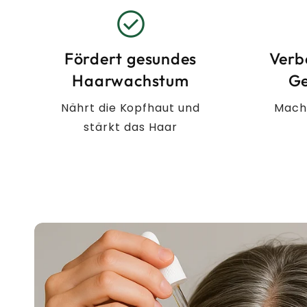
check_circle
Fördert gesundes
Verb
Haarwachstum
Ge
Nährt die Kopfhaut und
Mach
stärkt das Haar