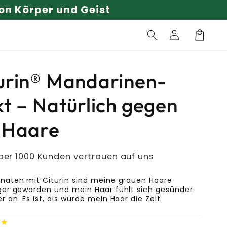
ziert.
Einloggen
Warenkorb
turin® Mandarinen-
t – Natürlich gegen
 Haare
er 1000 Kunden vertrauen auf uns
naten mit Citurin sind meine grauen Haare
ger geworden und mein Haar fühlt sich gesünder
 an. Es ist, als würde mein Haar die Zeit
!
★★