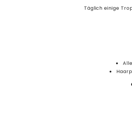
Täglich einige Tr
All
Haarp