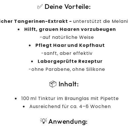
✅ Deine Vorteile:
icher Tangerinen-Extrakt -
unterstützt die Melan
Hilft, grauen Haaren vorzubeugen
-auf natürliche Weise
Pflegt Haar und Kopfhaut
-sanft, aber effektiv
Laborgeprüfte Rezeptur
-ohne Parabene, ohne Silikone
📦 Inhalt:
100 ml Tinktur im Braunglas mit Pipette
Ausreichend für ca. 4–6 Wochen
💡 Anwendung: